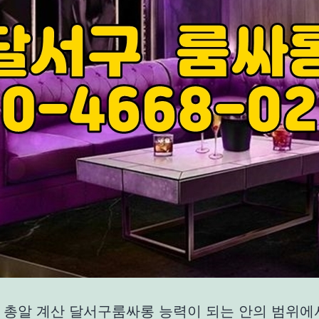
 총알 계산 달서구룸싸롱 능력이 되는 안의 범위에