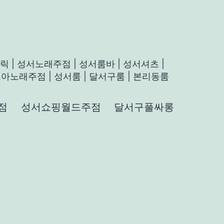
 | 성서노래주점 | 성서룸바 | 성서셔츠 |
아노래주점 | 성서룸 | 달서구룸 | 본리동룸
점
성서쇼핑월드주점
달서구풀싸롱