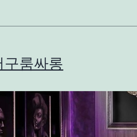
서구룸싸롱