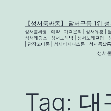
Skip
to
content
【성서룸싸롱】 달서구룸 1위 
성서룸싸롱 | 예약 | 가격문의 | 성서유흥 |
성서레깅스 | 성서노래방 | 성서노래클럽 | 
| 광장코아룸 | 성서비지니스룸 | 성서룸살
성서
Tag:
대