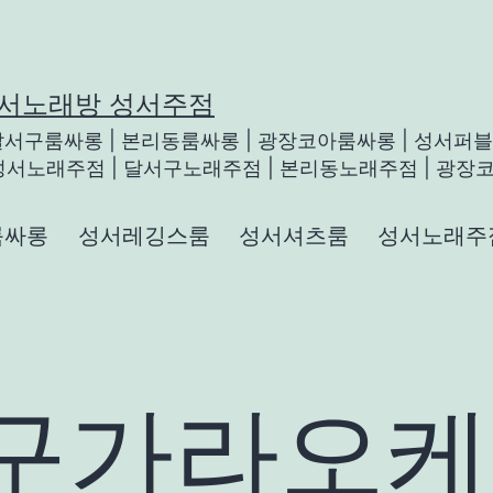
성서노래방 성서주점
 달서구룸싸롱 | 본리동룸싸롱 | 광장코아룸싸롱 | 성서퍼블릭
성서노래주점 | 달서구노래주점 | 본리동노래주점 | 광장코
롱
룸싸롱
성서레깅스룸
성서셔츠룸
성서노래주
구가라오케