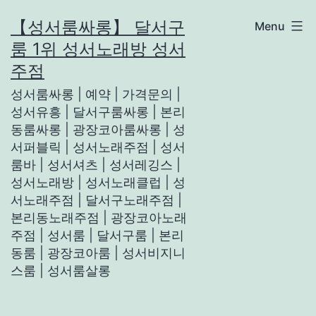
Skip
【성서룸싸롱】 달서구
Menu
to
룸 1위 성서노래방 성서
content
주점
성서룸싸롱 | 예약 | 가격문의 |
성서유흥 | 달서구룸싸롱 | 본리
동룸싸롱 | 광장코아룸싸롱 | 성
서퍼블릭 | 성서노래주점 | 성서
룸바 | 성서셔츠 | 성서레깅스 |
성서노래방 | 성서노래클럽 | 성
서노래주점 | 달서구노래주점 |
본리동노래주점 | 광장코아노래
주점 | 성서룸 | 달서구룸 | 본리
동룸 | 광장코아룸 | 성서비지니
스룸 | 성서룸살롱