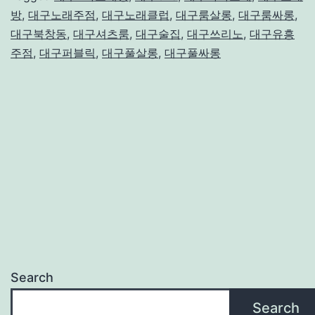
방
,
대구노래주점
,
대구노래클럽
,
대구룸살롱
,
대구룸싸롱
,
대구북창동
,
대구셔츠룸
,
대구술집
,
대구쓰리노
,
대구유흥
주점
,
대구퍼블릭
,
대구풀살롱
,
대구풀싸롱
Search
Search