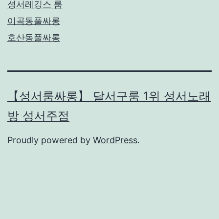
성서레깅스 룸
이곡동풀싸롱
호산동풀싸롱
【성서룸싸롱】 달서구룸 1위 성서노래
방 성서주점
Proudly powered by
WordPress
.