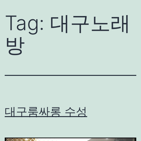
Tag:
대구노래
방
대구룸싸롱 수성