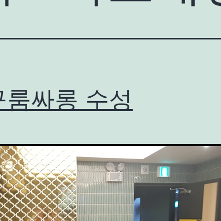
구룸싸롱 수성