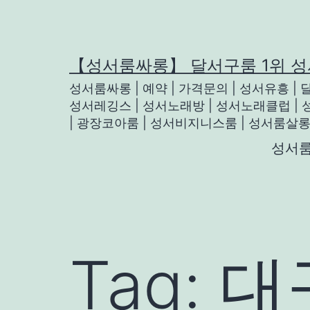
Skip
to
content
【성서룸싸롱】 달서구룸 1위 
성서룸싸롱 | 예약 | 가격문의 | 성서유흥 |
성서레깅스 | 성서노래방 | 성서노래클럽 | 
| 광장코아룸 | 성서비지니스룸 | 성서룸살
성서
Tag:
대