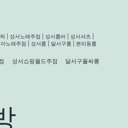
 | 성서노래주점 | 성서룸바 | 성서셔츠 |
아노래주점 | 성서룸 | 달서구룸 | 본리동룸
점
성서쇼핑월드주점
달서구풀싸롱
방