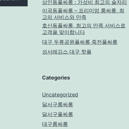
상인동풀싸롱 : 가성비 최고의 술자리
이곡동풀싸롱 – 프리미엄 룸싸롱, 최
고의 서비스와 만족
호산동풀싸롱, 최고의 만족 서비스로
고객을 맞이합니다
대구 두류공원풀싸롱 죽전풀싸롱
성서레깅스 대구 핫플
Categories
Uncategorized
달서구룸싸롱
달서구풀싸롱
대구룸싸롱