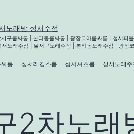
성서노래방 성서주점
 달서구룸싸롱 | 본리동룸싸롱 | 광장코아룸싸롱 | 성서퍼블릭
성서노래주점 | 달서구노래주점 | 본리동노래주점 | 광장코
롱
룸싸롱
성서레깅스룸
성서셔츠룸
성서노래주
구2차노래