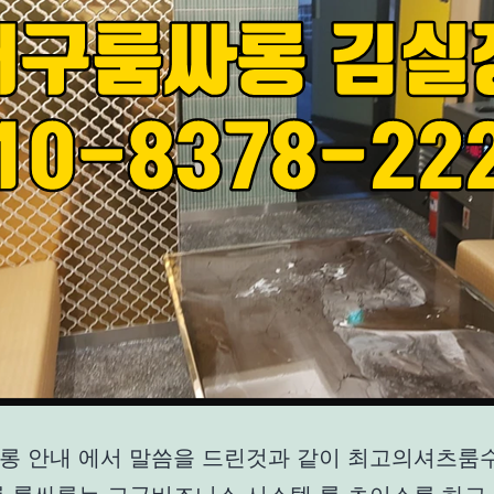
롱 안내 에서 말씀을 드린것과 같이 최고의셔츠룸