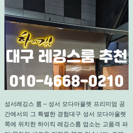
성서레깅스 룸 – 성서 모다아울렛 프리미엄 공
간에서의 그 특별한 경험대구 성서 모다아울렛
쪽에 위치한 하이킥 레깅스룸 업소는 고품격 파