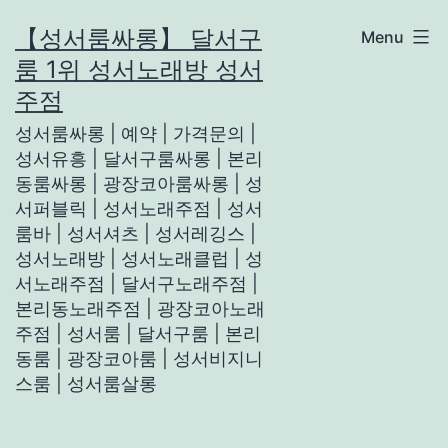
Skip
【성서룸싸롱】 달서구
Menu
to
룸 1위 성서노래방 성서
content
주점
성서룸싸롱 | 예약 | 가격문의 |
성서유흥 | 달서구룸싸롱 | 본리
동룸싸롱 | 광장코아룸싸롱 | 성
서퍼블릭 | 성서노래주점 | 성서
룸바 | 성서셔츠 | 성서레깅스 |
성서노래방 | 성서노래클럽 | 성
서노래주점 | 달서구노래주점 |
본리동노래주점 | 광장코아노래
주점 | 성서룸 | 달서구룸 | 본리
동룸 | 광장코아룸 | 성서비지니
스룸 | 성서룸살롱