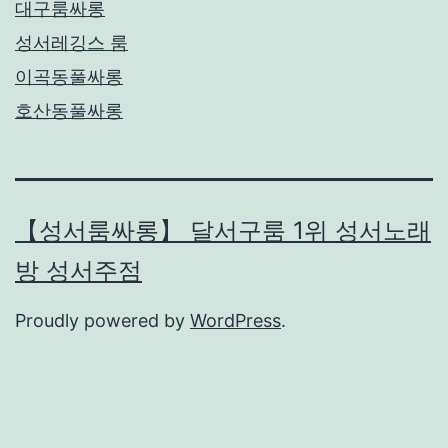
대구룸싸롱
성서레깅스 룸
이곡동풀싸롱
호산동풀싸롱
【성서룸싸롱】 달서구룸 1위 성서노래
방 성서주점
Proudly powered by
WordPress
.